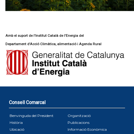
Amb el suport de l'Institut Català de l'Energia del
Departament d'Acció Climàtica, alimentació i Agenda Rural
Consell Comarcal
Benvinguda del President
Organització
Història
Publicacions
Ubicació
Informació Econòmica