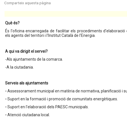
Què és?
És l'oficina encarregada de facilitar els procediments d'elaboració
els agents del territori i l'Institut Català de l'Energia.
A qui va dirigit el servei?
-Als ajuntaments de la comarca.
-A la ciutadania.
Serveis
als ajuntaments
-
Assessorament municipal en matèria de normativa, planificació i s
-
Suport en la formació i promoció de comunitats energètiques.
-
Suport en l'elaboració dels PAESC municipals.
-
Atenció ciutadana local.