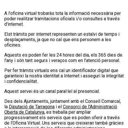
A l'oficina virtual trobaràs tota la informació necessària per
poder realitzar tramitacions oficials i/o consultes a través
d'internet.
Elst tràmits per internet representen un estalvi de temps i
desplaçaments, ja que no cal que ens personem a les
oficines.
Aquests es poden fer les 24 hores del dia, els 365 dies de
l’any i són tant segurs i veraços com en l'atenció personal.
Per fer tràmits virtuals ens cal un identificador digital que
garanteixi la nostra identitat a Internet i asseguri la integritat
i confidencialitat.
Aquest servei és un canal paral·lel al presencial.
Des dels Ajuntaments, juntament amb el Consell Comarcal,
la
Diputació de Tarragona
i el
Consorci de l’Administració
Oberta de Catalunya
, es treballa per ampliar
progressivament els serveis que es poden oferir a través
de l’Oficina Virtual. Uns serveis que creixeran també gràcies