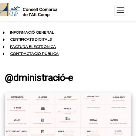
Vés al contingut
INFORMACIÓ GENERAL
CERTIFICATS DIGITALS
FACTURA ELECTRÒNICA
CONTRACTACIÓ PÚBLICA
@dministració-e