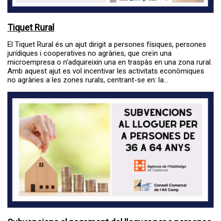
Tiquet Rural
El Tiquet Rural és un ajut dirigit a persones físiques, persones
jurídiques i cooperatives no agràries, que creïn una
microempresa o n'adquireixin una en traspàs en una zona rural.
Amb aquest ajut es vol incentivar les activitats econòmiques
no agràries a les zones rurals, centrant-se en: la...