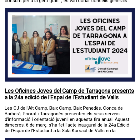
consum per a la gent gran ”, es van donar consells generals...
Les Oficines Joves del Camp de Tarragona presents
a la 24a edició de l’Espai de l’Estudiant de Valls
Les OJ de l’Alt Camp, Baix Camp, Baix Penedès, Conca de
Barberà, Priorat i Tarragonès presenten els seus serveis
d’informació i orientació juvenil en aquesta fira anual. Aquest
dimecres, 6 de març, s’ha fet l’acte inaugural de la 24a Edició
de l’Espai de l’Estudiant a la Sala Kursaal de Valls en la...