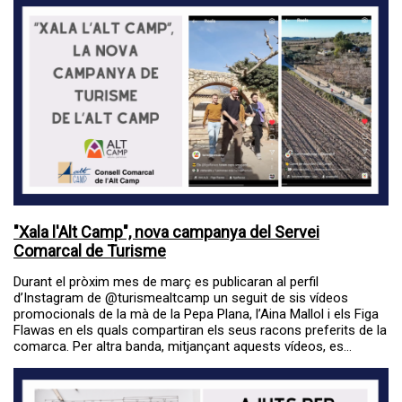
"Xala l'Alt Camp", nova campanya del Servei
Comarcal de Turisme
Durant el pròxim mes de març es publicaran al perfil
d’Instagram de @turismealtcamp un seguit de sis vídeos
promocionals de la mà de la Pepa Plana, l’Aina Mallol i els Figa
Flawas en els quals compartiran els seus racons preferits de la
comarca. Per altra banda, mitjançant aquests vídeos, es...