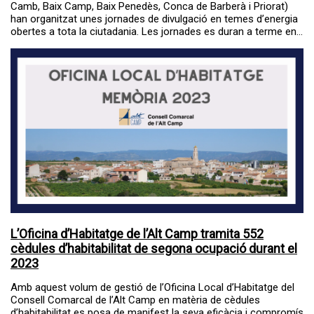
Camb, Baix Camp, Baix Penedès, Conca de Barberà i Priorat)
han organitzat unes jornades de divulgació en temes d’energia
obertes a tota la ciutadania. Les jornades es duran a terme en...
L’Oficina d’Habitatge de l’Alt Camp tramita 552
cèdules d’habitabilitat de segona ocupació durant el
2023
Amb aquest volum de gestió de l’Oficina Local d’Habitatge del
Consell Comarcal de l’Alt Camp en matèria de cèdules
d’habitabilitat es posa de manifest la seva eficàcia i compromís