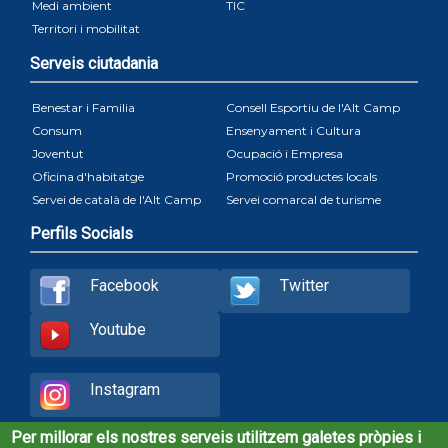
Medi ambient
TIC
Territori i mobilitat
Serveis ciutadania
Benestar i Familia
Consell Esportiu de l'Alt Camp
Consum
Ensenyament i Cultura
Joventut
Ocupació i Empresa
Oficina d'habitatge
Promoció productes locals
Servei de català de l'Alt Camp
Servei comarcal de turisme
Perfils Socials
Facebook
Twitter
Youtube
Instagram
Per millorar els nostres serveis utilitzem galetes pròpies i