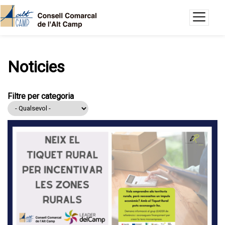
Vés al contingut
Noticies
Filtre per categoria