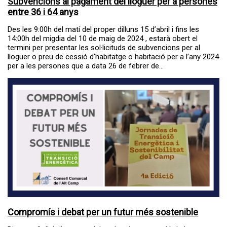
Subvencions al pagament del lloguer per a persones
entre 36 i 64 anys
Des les 9:00h del matí del proper dilluns 15 d’abril i fins les
14:00h del migdia del 10 de maig de 2024 , estarà obert el
termini per presentar les sol·licituds de subvencions per al
lloguer o preu de cessió d’habitatge o habitació per a l’any 2024
per a les persones que a data 26 de febrer de...
Compromís i debat per un futur més sostenible