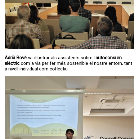
Adrià Bové
va il·lustrar als assistents sobre l’
autoconsum
elèctric
com a via per fer més sostenible el nostre entorn, tant
a nivell individual com col·lectiu.