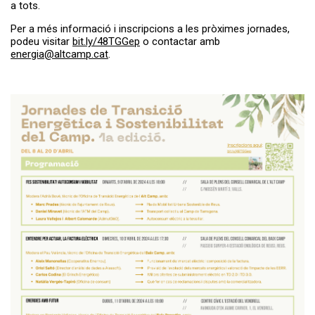
a tots.
Per a més informació i inscripcions a les pròximes jornades,
podeu visitar
bit.ly/48TGGep
o contactar amb
energia@altcamp.cat
.