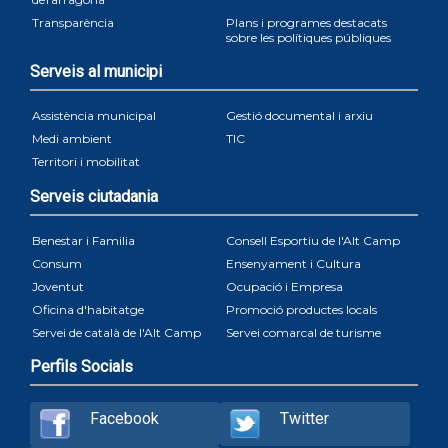
Transparència
Plans i programes destacats
sobre les polítiques públiques
Serveis al municipi
Assistència municipal
Gestió documental i arxiu
Medi ambient
TIC
Territori i mobilitat
Serveis ciutadania
Benestar i Familia
Consell Esportiu de l'Alt Camp
Consum
Ensenyament i Cultura
Joventut
Ocupació i Empresa
Oficina d'habitatge
Promoció productes locals
Servei de català de l'Alt Camp
Servei comarcal de turisme
Perfils Socials
Facebook
Twitter