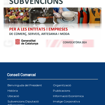
Consell Comarcal
Benvinguda del President
Organització
Història
Publicacions
Ubicació
Informació Econòmica
Subvencions Diputació
Imatge Corporativa
deTarragona