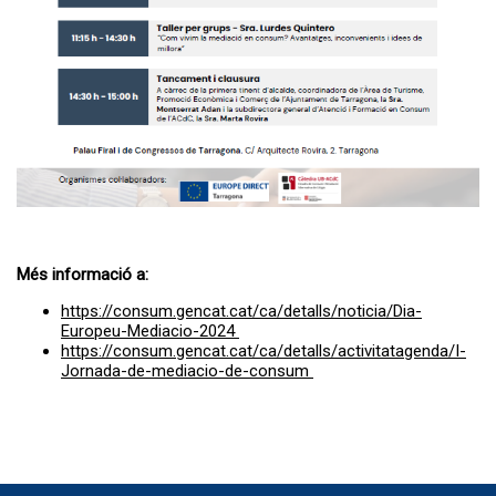
Més informació a:
https://consum.gencat.cat/ca/detalls/noticia/Dia-
Europeu-Mediacio-2024
https://consum.gencat.cat/ca/detalls/activitatagenda/I-
Jornada-de-mediacio-de-consum