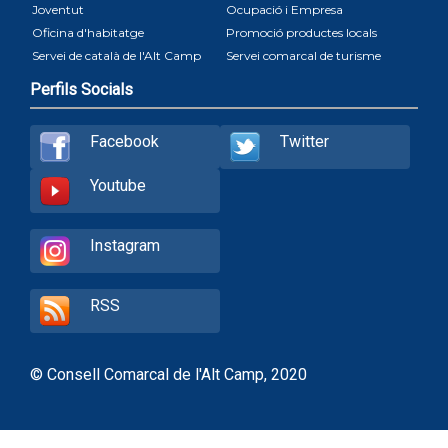
Joventut
Ocupació i Empresa
Oficina d'habitatge
Promoció productes locals
Servei de català de l'Alt Camp
Servei comarcal de turisme
Perfils Socials
Facebook
Twitter
Youtube
Instagram
RSS
© Consell Comarcal de l'Alt Camp, 2020