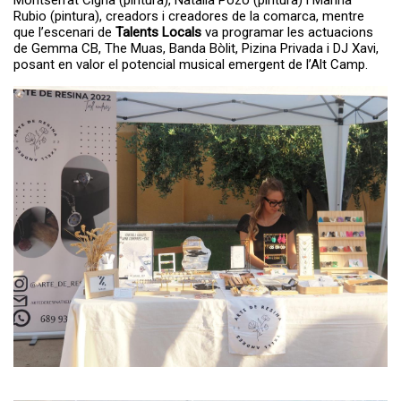
Montserrat Cigna (pintura), Natàlia Pozo (pintura) i Marina
Rubio (pintura), creadors i creadores de la comarca, mentre
que l’escenari de
Talents Locals
va programar les actuacions
de Gemma CB, The Muas, Banda Bòlit, Pizina Privada i DJ Xavi,
posant en valor el potencial musical emergent de l’Alt Camp.