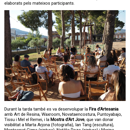
elaborats pels mateixos participants.
Durant la tarda també es va desenvolupar la
Fira d’Artesania
amb Art de Resina, Waxroom, Novataencostura, Puntoyabajo,
Tissu i Mel el Remei, i la
Mostra d’Art Jove
, que van donar
visibilitat a Marta Arjona (fotografia), Ian Tang (escultura),