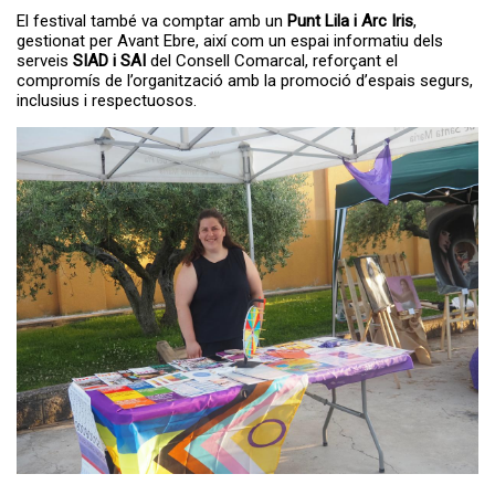
El festival també va comptar amb un
Punt Lila i Arc Iris
,
gestionat per Avant Ebre, així com un espai informatiu dels
serveis
SIAD i SAI
del Consell Comarcal, reforçant el
compromís de l’organització amb la promoció d’espais segurs,
inclusius i respectuosos.