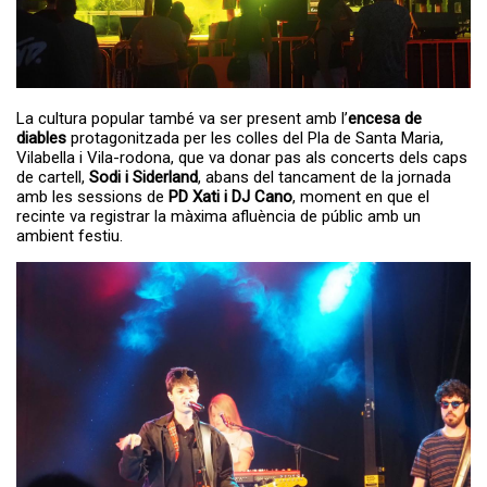
La cultura popular també va ser present amb l’
encesa de
diables
protagonitzada per les colles del Pla de Santa Maria,
Vilabella i Vila-rodona, que va donar pas als concerts dels caps
de cartell,
Sodi i Siderland
, abans del tancament de la jornada
amb les sessions de
PD Xati i DJ Cano
, moment en que el
recinte va registrar la màxima afluència de públic amb un
ambient festiu.