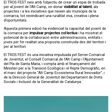
El TROS FEST neix amb l’objectiu de crear un espai de trobada
per al jovent de l’Alt Camp, on donar
visibilitat al talent
, als
projectes i a les iniciatives que neixen als municipis de la
comarca, tot reivindicant una ruralitat viva, creativa i plena
d’oportunitats.
Aquesta primera edició ha evidenciat la capacitat del jovent de
la comarca per
impulsar projectes col·lectius
i ha mostrat el
potencial de la col·laboració entre administracions, entitats i
joves per fer realitat una proposta construïda des del territori i
per al territori.
El TROS FEST és una iniciativa impulsada pel Servei Comarcal
de Joventut, el Consell Comarcal de l’Alt Camp i l’Ajuntament
del Pla de Santa Maria, i compta amb el finançament del
Ministeri per a la Transició Ecològica i el Repte Demogràfic, en
el marc del projecte “Alt Camp Ecosistema Rural Innovador”, i
de la Direcció General de Joventut del Departament de Drets
Socials i Inclusió de la Generalitat de Catalunya.