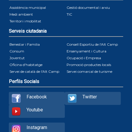
Assistència municipal
Gestió documental i arxiu
Medi ambient
TIC
Territori i mobilitat
Serveis ciutadania
Benestar i Familia
Consell Esportiu de l'Alt Camp
Consum
Ensenyament i Cultura
Joventut
Ocupació i Empresa
Oficina d'habitatge
Promoció productes locals
Servei de català de l'Alt Camp
Servei comarcal de turisme
Perfils Socials
Facebook
Twitter
Youtube
Instagram