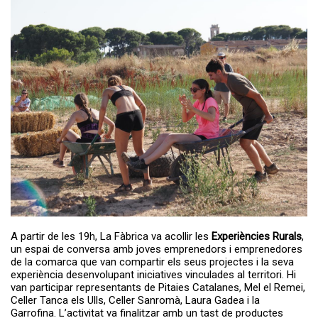
A partir de les 19h, La Fàbrica va acollir les
Experiències Rurals
,
un espai de conversa amb joves emprenedors i emprenedores
de la comarca que van compartir els seus projectes i la seva
experiència desenvolupant iniciatives vinculades al territori. Hi
van participar representants de Pitaies Catalanes, Mel el Remei,
Celler Tanca els Ulls, Celler Sanromà, Laura Gadea i la
Garrofina. L’activitat va finalitzar amb un tast de productes