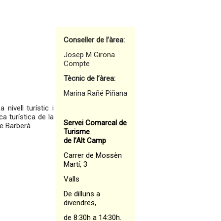
Conseller de l’àrea:
Josep M Girona
Compte
Tècnic de l’àrea:
Marina Rañé Piñana
nivell turístic i
a turística de la
Servei Comarcal de
e Barberà.
Turisme
de l’Alt Camp
Carrer de Mossèn
Martí, 3
Valls
De dilluns a
divendres,
de 8:30h a 14:30h.