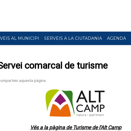
VEIS AL MUNICIPI
SERVEIS A LA CIUTADANIA
AGENDA
Servei comarcal de turisme
Vés a la pàgina de Turisme de l'Alt Camp