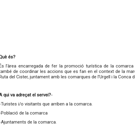
Què és?
És l’àrea encarregada de fer la promoció turística de la comarca a 
també de coordinar les accions que es fan en el context de la marc
Ruta del Cister, juntament amb les comarques de l’Urgell i la Conca d
A qui va adreçat el servei?
-
-Turistes i/o visitants que arriben a la comarca.
-Població de la comarca
-Ajuntaments de la comarca.