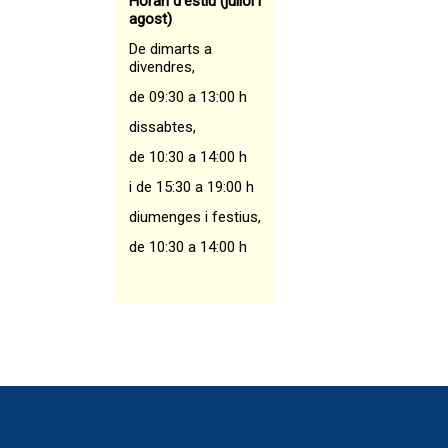
Horari d’estiu (juliol i
agost)
De dimarts a
divendres,
de 09:30 a 13:00 h
dissabtes,
de 10:30 a 14:00 h
i de 15:30 a 19:00 h
diumenges i festius,
de 10:30 a 14:00 h