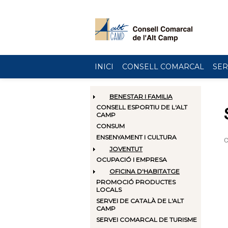
Vés al contingut
INICI
CONSELL COMARCAL
SER
BENESTAR I FAMILIA
CONSELL ESPORTIU DE L'ALT
CAMP
CONSUM
ENSENYAMENT I CULTURA
JOVENTUT
OCUPACIÓ I EMPRESA
OFICINA D'HABITATGE
PROMOCIÓ PRODUCTES
LOCALS
SERVEI DE CATALÀ DE L'ALT
CAMP
SERVEI COMARCAL DE TURISME