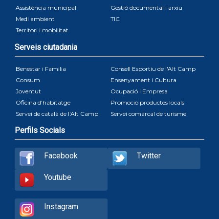
Assistència municipal
Gestió documental i arxiu
Medi ambient
TIC
Territori i mobilitat
Serveis ciutadania
Benestar i Familia
Consell Esportiu de l'Alt Camp
Consum
Ensenyament i Cultura
Joventut
Ocupació i Empresa
Oficina d'habitatge
Promoció productes locals
Servei de català de l'Alt Camp
Servei comarcal de turisme
Perfils Socials
Facebook
Twitter
Youtube
Instagram