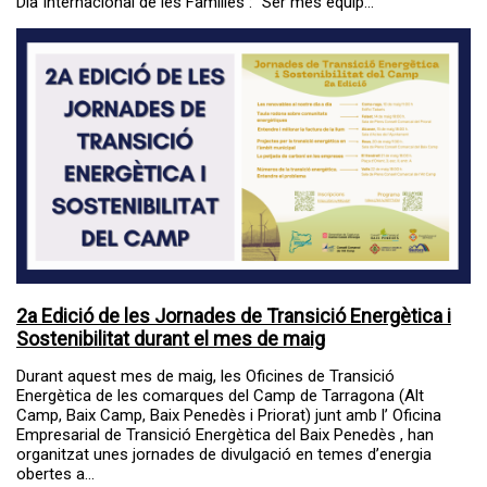
Dia Internacional de les Famílies : “Ser més equip...
2a Edició de les Jornades de Transició Energètica i
Sostenibilitat durant el mes de maig
Durant aquest mes de maig, les Oficines de Transició
Energètica de les comarques del Camp de Tarragona (Alt
Camp, Baix Camp, Baix Penedès i Priorat) junt amb l’ Oficina
Empresarial de Transició Energètica del Baix Penedès , han
organitzat unes jornades de divulgació en temes d’energia
obertes a...