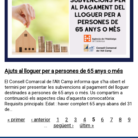
Ajuts al lloguer per a persones de 65 anys o més
El Consell Comarcal de l’Alt Camp informa que s’ha obert el
termini per presentar les subvencions al pagament del lloguer
destinades a persones de 65 anys o més. Us compartim a
continuació els aspectes clau d’aquesta convocatòria:
Requisits principals: Edat : haver complert 65 anys abans del 31
de...
« primer
‹ anterior
1
2
3
4
5
6
7
8
9
Pàgines
…
següent ›
últim »