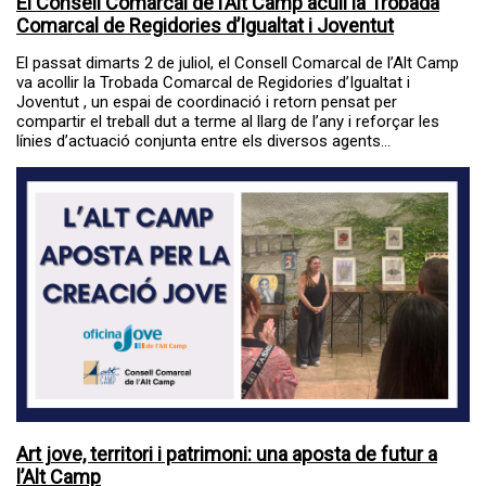
El Consell Comarcal de l’Alt Camp acull la Trobada
Comarcal de Regidories d’Igualtat i Joventut
El passat dimarts 2 de juliol, el Consell Comarcal de l’Alt Camp
va acollir la Trobada Comarcal de Regidories d’Igualtat i
Joventut , un espai de coordinació i retorn pensat per
compartir el treball dut a terme al llarg de l’any i reforçar les
línies d’actuació conjunta entre els diversos agents...
Art jove, territori i patrimoni: una aposta de futur a
l’Alt Camp