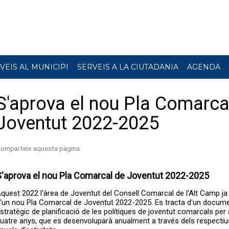
VEIS AL MUNICIPI
SERVEIS A LA CIUTADANIA
AGENDA
S'aprova el nou Pla Comarca
Joventut 2022-2025
S'aprova el nou Pla Comarcal de Joventut 2022-2025
quest 2022 l'àrea de Joventut del Consell Comarcal de l'Alt Camp ja
'un nou Pla Comarcal de Joventut 2022-2025. Es tracta d'un docum
stratègic de planificació de les polítiques de joventut comarcals per
uatre anys, que es desenvoluparà anualment a través dels respectiu