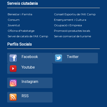
Serveis ciutadania
Benestar i Familia
Consell Esportiu de l'Alt Camp
Consum
Ensenyament i Cultura
Joventut
Ocupació i Empresa
Oficina d'habitatge
Promoció productes locals
Servei de català de l'Alt Camp
Servei comarcal de turisme
Perfils Socials
Facebook
Twitter
Youtube
Instagram
RSS