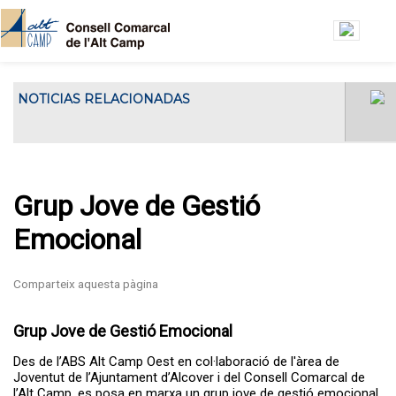
Vés al contingut
NOTICIAS RELACIONADAS
El Consell Comarcal de l'Alt Camp ha
El Consell Gestor de l’Oficin
acollit...
Jove de l’Alt Camp es
reuneix a la seu del Consell
Comarcal
Grup Jove de Gestió
Emocional
Grup Jove de Gestió Emocional
Des de l’ABS Alt Camp Oest en col·laboració de l'àrea de
Joventut de l’Ajuntament d’Alcover i del Consell Comarcal de
l’Alt Camp, es posa en marxa un grup jove de gestió emocional