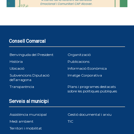
Consell Comarcal
Benvinguda del President
Organització
Història
Publicacions
Ubicació
Informació Econòmica
Subvencions Diputació
Imatge Corporativa
deTarragona
Transparència
Plans i programes destacats
sobre les polítiques públiques
Serveis al municipi
Assistència municipal
Gestió documental i arxiu
Medi ambient
TIC
Territori i mobilitat