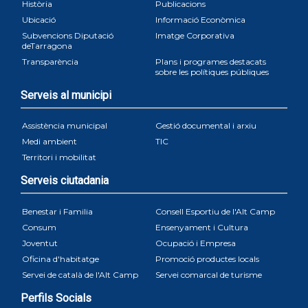
Història
Publicacions
Ubicació
Informació Econòmica
Subvencions Diputació
Imatge Corporativa
deTarragona
Transparència
Plans i programes destacats
sobre les polítiques públiques
Serveis al municipi
Assistència municipal
Gestió documental i arxiu
Medi ambient
TIC
Territori i mobilitat
Serveis ciutadania
Benestar i Familia
Consell Esportiu de l'Alt Camp
Consum
Ensenyament i Cultura
Joventut
Ocupació i Empresa
Oficina d'habitatge
Promoció productes locals
Servei de català de l'Alt Camp
Servei comarcal de turisme
Perfils Socials