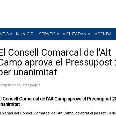
VEIS AL MUNICIPI
SERVEIS A LA CIUTADANIA
AGENDA
El Consell Comarcal de l'Alt
Camp aprova el Pressupost
per unanimitat
l Consell Comarcal de l'Alt Camp aprova el Pressupost 2
unanimitat
l plenari del Consell Comarcal de l'Alt Camp, celebrat el passat 18 