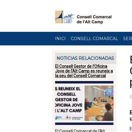
Vés al contingut
INICI
CONSELL COMARCAL
SER
NOTICIAS RELACIONADAS
El Consell Gestor de l’Oficina
Jove de l’Alt Camp es reuneix a
la seu del Consell Comarcal
E
E
El Consell Comarcal de l'Alt