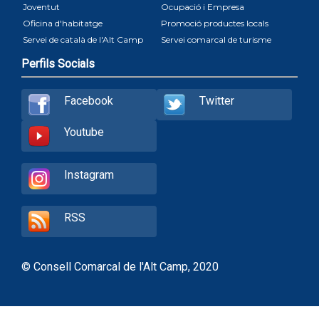
Joventut
Ocupació i Empresa
Oficina d'habitatge
Promoció productes locals
Servei de català de l'Alt Camp
Servei comarcal de turisme
Perfils Socials
Facebook
Twitter
Youtube
Instagram
RSS
© Consell Comarcal de l'Alt Camp, 2020