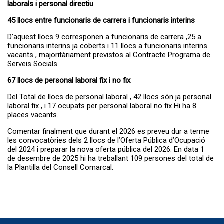
laborals i personal directiu
.
45 llocs entre funcionaris de carrera i funcionaris interins
D’aquest llocs 9 corresponen a funcionaris de carrera ,25 a
funcionaris interins ja coberts i 11 llocs a funcionaris interins
vacants , majoritàriament previstos al Contracte Programa de
Serveis Socials.
67 llocs de personal laboral fix i no fix
Del Total de llocs de personal laboral , 42 llocs són ja personal
laboral fix , i 17 ocupats per personal laboral no fix Hi ha 8
places vacants.
Comentar finalment que durant el 2026 es preveu dur a terme
les convocatòries dels 2 llocs de l’Oferta Pública d’Ocupació
del 2024 i preparar la nova oferta pública del 2026. En data 1
de desembre de 2025 hi ha treballant 109 persones del total de
la Plantilla del Consell Comarcal.