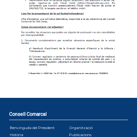
Consell Comarcal
Benvinguda del President
Organització
Història
Publicacions