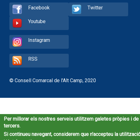
Facebook
Twitter
Youtube
Instagram
RSS
© Consell Comarcal de l'Alt Camp, 2020
Per millorar els nostres serveis utilitzem galetes pròpies i de
tercers.
Si continueu navegant, considerem que n'accepteu la utilització