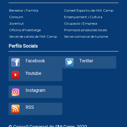
Benestar i Familia
Consell Esportiu de l'Alt Camp
Consum
Ensenyament i Cultura
Joventut
Ocupació i Empresa
Oficina d'habitatge
Promoció productes locals
Servei de català de l'Alt Camp
Servei comarcal de turisme
Perfils Socials
Facebook
Twitter
Youtube
Instagram
RSS
© Consell Comarcal de l'Alt Camp, 2020