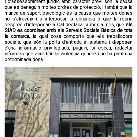
i d’assessorament jurídic amb caràcter previ són la causa
que es deneguin moltes ordres de protecció, i també que la
manca de suport psicològic és la causa que moltes dones
no s’atreveixin a interposar la denúncia o que la retirin
després d’interposar-la. Cal destacar, a més a més, que
els
SIAD es coordinen amb els Serveis Socials Bàsics de tota
la comarca
, la qual cosa comporta que els treballadors
socials, que són la porta d’entrada al sistema i disposen
d’una informació privilegiada, puguin, si escau, redactar
informes que acreditin la violència gènere que ha patit una
determinada dona.