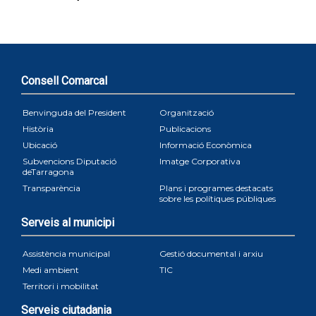
Consell Comarcal
Benvinguda del President
Organització
Història
Publicacions
Ubicació
Informació Econòmica
Subvencions Diputació
Imatge Corporativa
deTarragona
Transparència
Plans i programes destacats
sobre les polítiques públiques
Serveis al municipi
Assistència municipal
Gestió documental i arxiu
Medi ambient
TIC
Territori i mobilitat
Serveis ciutadania