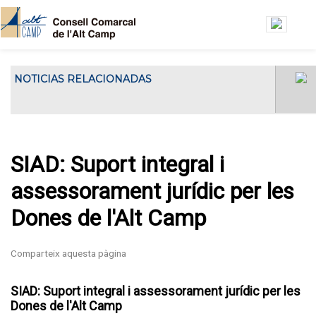
Vés al contingut
NOTICIAS RELACIONADAS
El Consell Comarcal de l'Alt Camp ha
El Consell Gestor de l’Oficin
acollit...
Jove de l’Alt Camp es
reuneix a la seu del Consell
Comarcal
SIAD: Suport integral i
assessorament jurídic per les
Dones de l'Alt Camp
SIAD: Suport integral i assessorament jurídic per les
Dones de l'Alt Camp