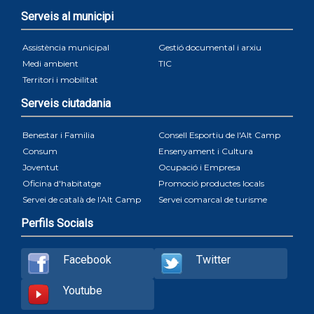
Serveis al municipi
Assistència municipal
Gestió documental i arxiu
Medi ambient
TIC
Territori i mobilitat
Serveis ciutadania
Benestar i Familia
Consell Esportiu de l'Alt Camp
Consum
Ensenyament i Cultura
Joventut
Ocupació i Empresa
Oficina d'habitatge
Promoció productes locals
Servei de català de l'Alt Camp
Servei comarcal de turisme
Perfils Socials
Facebook
Twitter
Youtube