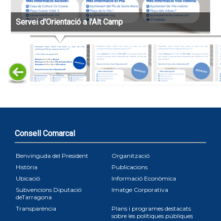
Servei d'Orientació a l'Alt Camp
Consell Comarcal
Benvinguda del President
Organització
Història
Publicacions
Ubicació
Informació Econòmica
Subvencions Diputació
Imatge Corporativa
deTarragona
Transparència
Plans i programes destacats
sobre les polítiques públiques