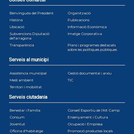
Benvinguda del President
Organització
Història
Publicacions
Ubicació
Informació Econòmica
Subvencions Diputació
Imatge Corporativa
deTarragona
Transparència
Plans i programes destacats
sobre les polítiques públiques
Serveis al municipi
Assistència municipal
Gestió documental i arxiu
Medi ambient
TIC
Territori i mobilitat
Serveis ciutadania
Benestar i Familia
Consell Esportiu de l'Alt Camp
Consum
Ensenyament i Cultura
Joventut
Ocupació i Empresa
Oficina d'habitatge
Promoció productes locals