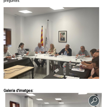
preguntes.
Galeria d'imatges: