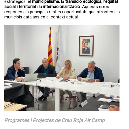
estratègics: el
municipalisme
, la
transició ecològica
, l’
equitat
social i territorial
i la
internacionalització
. Aquests eixos
responen als principals reptes i oportunitats que afronten els
municipis catalans en el context actual.
Programes i Projectes de Creu Roja Alt Camp