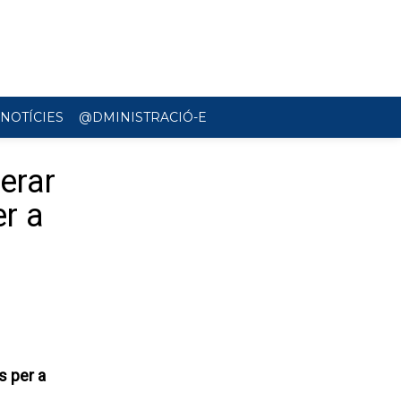
Formulari de cerca
Cerca
NOTÍCIES
@DMINISTRACIÓ-E
erar
r a
s per a