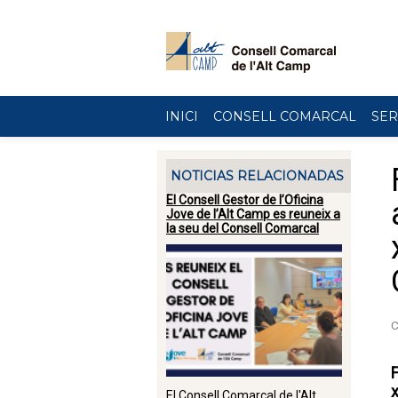
Vés al contingut
INICI
CONSELL COMARCAL
SER
NOTICIAS RELACIONADAS
El Consell Gestor de l’Oficina
Jove de l’Alt Camp es reuneix a
la seu del Consell Comarcal
F
El Consell Comarcal de l'Alt