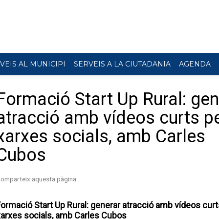
VEIS AL MUNICIPI
SERVEIS A LA CIUTADANIA
AGENDA
Formació Start Up Rural: gen
atracció amb vídeos curts pe
xarxes socials, amb Carles
Cubos
ormació Start Up Rural: generar atracció amb vídeos curt
xarxes socials, amb Carles Cubos