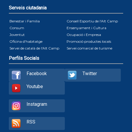
Serveis ciutadania
Benestar i Familia
Consell Esportiu de l'Alt Camp
Consum
Ensenyament i Cultura
Joventut
Ocupació i Empresa
Oficina d'habitatge
Promoció productes locals
Servei de català de l'Alt Camp
Servei comarcal de turisme
Perfils Socials
Facebook
Twitter
Youtube
Instagram
RSS