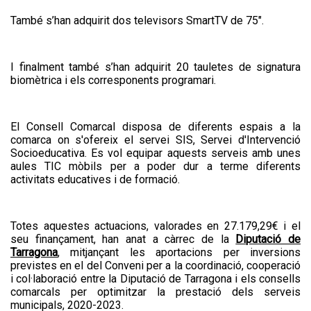
També s’han adquirit dos televisors SmartTV de 75".
I finalment també s’han adquirit 20 tauletes de signatura
biomètrica i els corresponents programari.
El Consell Comarcal disposa de diferents espais a la
comarca on s'ofereix el servei SIS, Servei d'Intervenció
Socioeducativa. Es vol equipar aquests serveis amb unes
aules TIC mòbils per a poder dur a terme diferents
activitats educatives i de formació.
Totes aquestes actuacions, valorades en 27.179,29€ i el
seu finançament, han anat a càrrec de la
Diputació de
Tarragona
, mitjançant les aportacions per inversions
previstes en el del Conveni per a la coordinació, cooperació
i col·laboració entre la Diputació de Tarragona i els consells
comarcals per optimitzar la prestació dels serveis
municipals, 2020-2023.