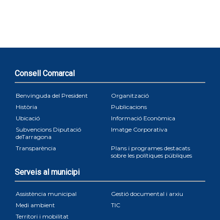
Consell Comarcal
Benvinguda del President
Organització
Història
Publicacions
Ubicació
Informació Econòmica
Subvencions Diputació
Imatge Corporativa
deTarragona
Transparència
Plans i programes destacats
sobre les polítiques públiques
Serveis al municipi
Assistència municipal
Gestió documental i arxiu
Medi ambient
TIC
Territori i mobilitat