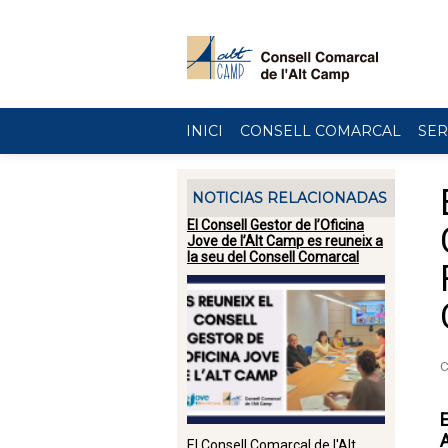
Vés al contingut
INICI
CONSELL COMARCAL
SER
NOTICIAS RELACIONADAS
El Consell Gestor de l’Oficina
Jove de l’Alt Camp es reuneix a
la seu del Consell Comarcal
E
El Consell Comarcal de l'Alt