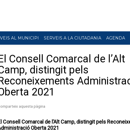
VEIS AL MUNICIPI
SERVEIS A LA CIUTADANIA
AGENDA
El Consell Comarcal de l’Alt
Camp, distingit pels
Reconeixements Administra
Oberta 2021
l Consell Comarcal de l’Alt Camp, distingit pels Recone
Administració Oberta 2021