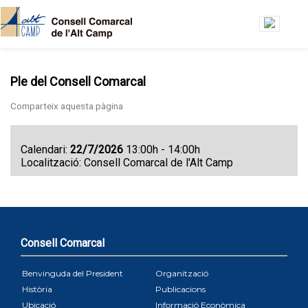
Vés al contingut
Ple del Consell Comarcal
Calendari:
22/7/2026
13:00h - 14:00h
Localització: Consell Comarcal de l'Alt Camp
Consell Comarcal
Benvinguda del President
Organització
Història
Publicacions
Ubicació
Informació Econòmica