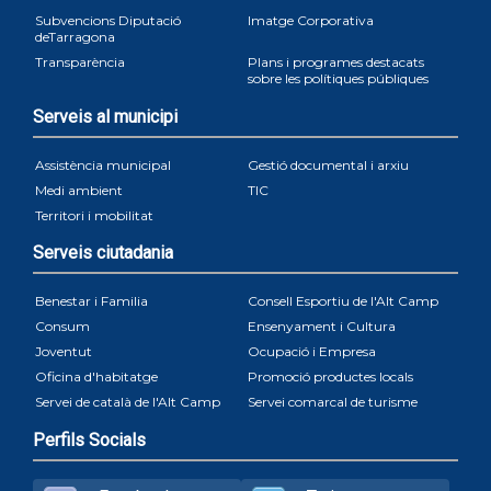
Subvencions Diputació
Imatge Corporativa
deTarragona
Transparència
Plans i programes destacats
sobre les polítiques públiques
Serveis al municipi
Assistència municipal
Gestió documental i arxiu
Medi ambient
TIC
Territori i mobilitat
Serveis ciutadania
Benestar i Familia
Consell Esportiu de l'Alt Camp
Consum
Ensenyament i Cultura
Joventut
Ocupació i Empresa
Oficina d'habitatge
Promoció productes locals
Servei de català de l'Alt Camp
Servei comarcal de turisme
Perfils Socials